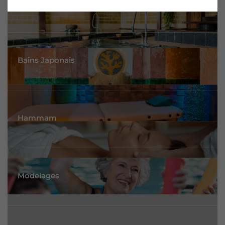
Bains Japonais
Hammam
Modelages