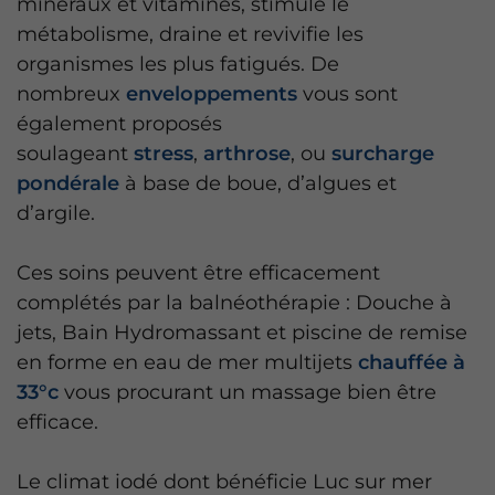
minéraux et vitamines, stimule le
métabolisme, draine et revivifie les
organismes les plus fatigués. De
nombreux
enveloppements
vous sont
également proposés
soulageant
stress
,
arthrose
, ou
surcharge
pondérale
à base de boue, d’algues et
d’argile.
Ces soins peuvent être efficacement
complétés par la balnéothérapie : Douche à
jets, Bain Hydromassant et piscine de remise
en forme en eau de mer multijets
chauffée à
33°c
vous procurant un massage bien être
efficace.
Le climat iodé dont bénéficie Luc sur mer