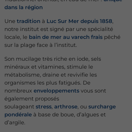
dans la région
Une
tradition
à
Luc Sur Mer depuis 1858
,
notre institut est signé par une spécialité
locale, le
bain de mer au varech frais
pêché
sur la plage face à l’institut.
Son mucilage très riche en iode, sels
minéraux et vitamines, stimule le
métabolisme, draine et revivifie les
organismes les plus fatigués. De
nombreux
enveloppements
vous sont
également proposés
soulageant
stress
,
arthrose
, ou
surcharge
pondérale
à base de boue, d’algues et
d’argile.