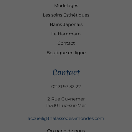
Modelages
Les soins Esthétiques
Bains Japonais
Le Hammam
Contact
Boutique en ligne
Contact
02 31 97 32 22
2 Rue Guynemer
14530 Luc-sur-Mer
accueil@thalassodes3mondes.com
On parle de nous