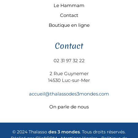
Le Hammam
Contact
Boutique en ligne
Contact
02 31 97 32 22
2 Rue Guynemer
14530 Luc-sur-Mer
accueil@thalassodes3mondes.com
On parle de nous
© 2024 Thalasso
des 3 mondes
. Tous droits réservés.