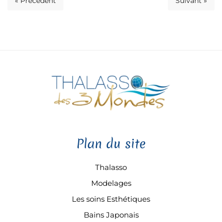
« Précédent
Suivant »
Plan du site
Thalasso
Modelages
Les soins Esthétiques
Bains Japonais