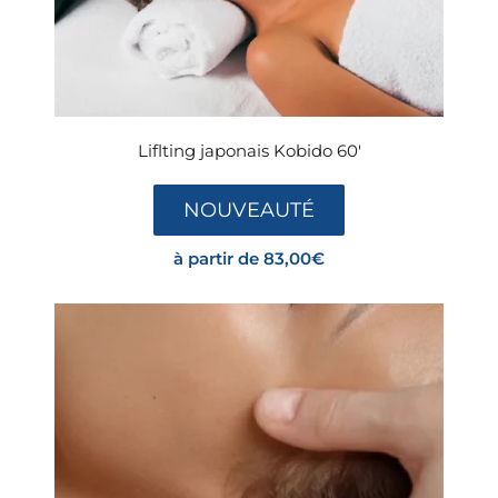
Liflting japonais Kobido 60′
NOUVEAUTÉ
à partir de
83,00
€