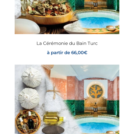
La Cérémonie du Bain Turc
à partir de
66,00
€