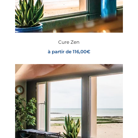
Cure Zen
à partir de
116,00
€