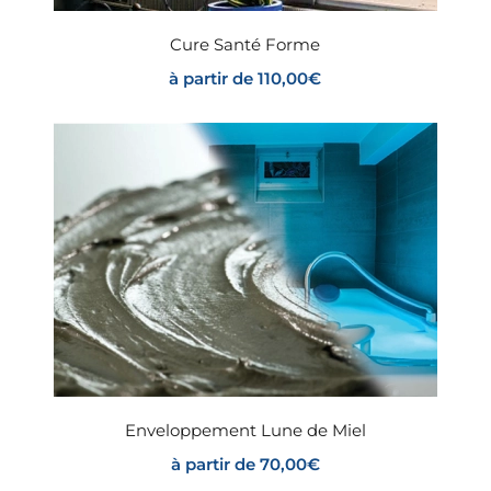
Cure Santé Forme
à partir de
110,00
€
Enveloppement Lune de Miel
à partir de
70,00
€