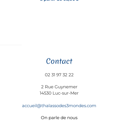
Contact
02 31 97 32 22
2 Rue Guynemer
14530 Luc-sur-Mer
accueil@thalassodes3mondes.com
On parle de nous