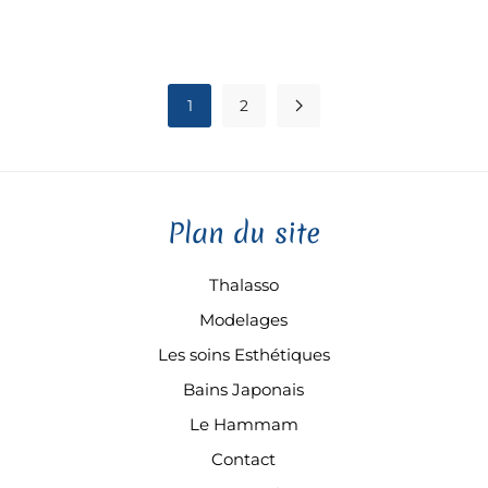
1
2
Plan du site
Thalasso
Modelages
Les soins Esthétiques
Bains Japonais
Le Hammam
Contact