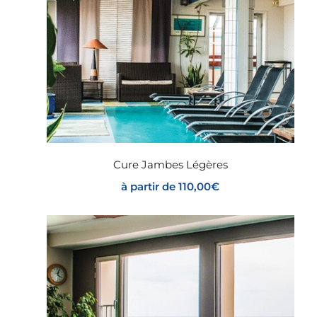
Cure Jambes Légères
à partir de
110,00
€