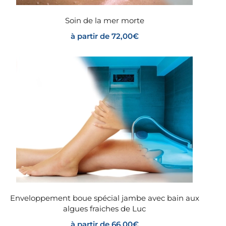
Soin de la mer morte
à partir de
72,00
€
Enveloppement boue spécial jambe avec bain aux
algues fraiches de Luc
à partir de
66,00
€