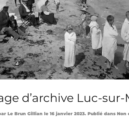
age d’archive Luc-sur-
 par
Le Brun Gillian
le
16 janvier 2023
. Publié dans Non 