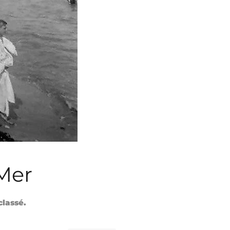
Mer
classé.