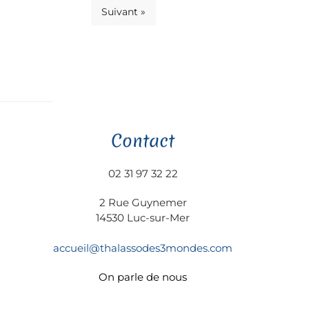
Suivant »
Contact
02 31 97 32 22
2 Rue Guynemer
14530 Luc-sur-Mer
accueil@thalassodes3mondes.com
On parle de nous