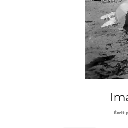
Im
Écrit