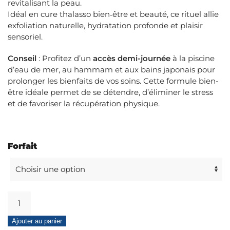
revitalisant la peau.
Idéal en cure thalasso bien‑être et beauté, ce rituel allie
exfoliation naturelle, hydratation profonde et plaisir
sensoriel.
Conseil
: Profitez d’un
accès demi-journée
à la piscine
d’eau de mer, au hammam et aux bains japonais pour
prolonger les bienfaits de vos soins. Cette formule bien-
être idéale permet de se détendre, d’éliminer le stress
et de favoriser la récupération physique.
Forfait
quantité
de
Gommage
Ajouter au panier