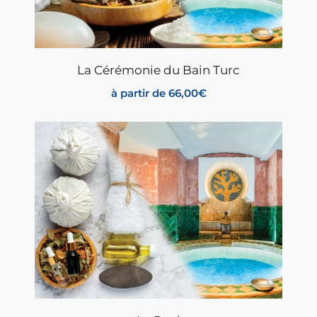
La Cérémonie du Bain Turc
à partir de
66,00
€