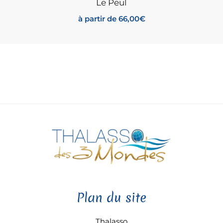
Le Peul
à partir de
66,00
€
Plan du site
Thalasso