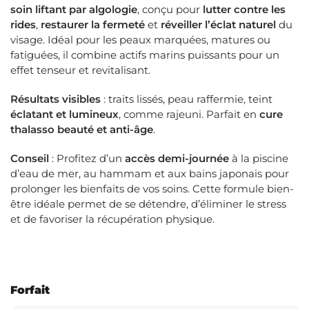
soin liftant par algologie
, conçu pour
lutter contre les
rides
,
restaurer la fermeté
et
réveiller l’éclat naturel
du
visage. Idéal pour les peaux marquées, matures ou
fatiguées, il combine actifs marins puissants pour un
effet tenseur et revitalisant.
Résultats visibles
: traits lissés, peau raffermie, teint
éclatant et lumineux
, comme rajeuni. Parfait en
cure
thalasso beauté et anti-âge
.
Conseil
: Profitez d’un
accès demi-journée
à la piscine
d’eau de mer, au hammam et aux bains japonais pour
prolonger les bienfaits de vos soins. Cette formule bien-
être idéale permet de se détendre, d’éliminer le stress
et de favoriser la récupération physique.
Forfait