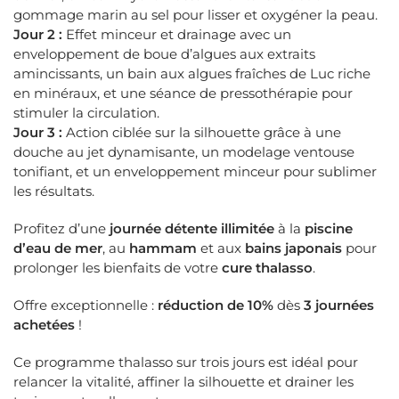
gommage marin au sel pour lisser et oxygéner la peau.
Jour 2 :
Effet minceur et drainage avec un
enveloppement de boue d’algues aux extraits
amincissants, un bain aux algues fraîches de Luc riche
en minéraux, et une séance de pressothérapie pour
stimuler la circulation.
Jour 3 :
Action ciblée sur la silhouette grâce à une
douche au jet dynamisante, un modelage ventouse
tonifiant, et un enveloppement minceur pour sublimer
les résultats.
Profitez d’une
journée détente illimitée
à la
piscine
d’eau de mer
, au
hammam
et aux
bains japonais
pour
prolonger les bienfaits de votre
cure thalasso
.
Offre exceptionnelle :
réduction de 10%
dès
3 journées
achetées
!
Ce programme thalasso sur trois jours est idéal pour
relancer la vitalité, affiner la silhouette et drainer les