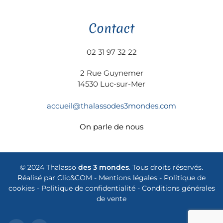
Contact
02 31 97 32 22
2 Rue Guynemer
14530 Luc-sur-Mer
accueil@thalassodes3mondes.com
On parle de nous
© 2024 Thalasso
des 3 mondes
. Tous droits réservés.
Réalisé par
Clic&COM
-
Mentions légales
-
Politique de
cookies
-
Politique de confidentialité
-
Conditions générales
de vente