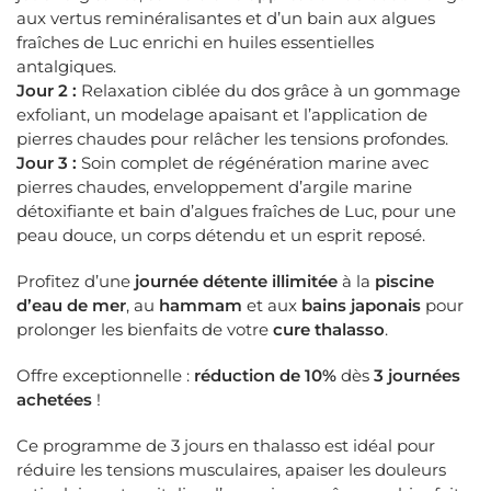
aux vertus reminéralisantes et d’un bain aux algues
fraîches de Luc enrichi en huiles essentielles
antalgiques.
Jour 2 :
Relaxation ciblée du dos grâce à un gommage
exfoliant, un modelage apaisant et l’application de
pierres chaudes pour relâcher les tensions profondes.
Jour 3 :
Soin complet de régénération marine avec
pierres chaudes, enveloppement d’argile marine
détoxifiante et bain d’algues fraîches de Luc, pour une
peau douce, un corps détendu et un esprit reposé.
Profitez d’une
journée détente illimitée
à la
piscine
d’eau de mer
, au
hammam
et aux
bains japonais
pour
prolonger les bienfaits de votre
cure thalasso
.
Offre exceptionnelle :
réduction de 10%
dès
3 journées
achetées
!
Ce programme de 3 jours en thalasso est idéal pour
réduire les tensions musculaires, apaiser les douleurs