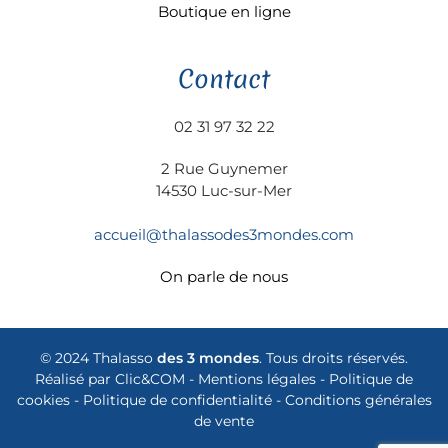
Boutique en ligne
Contact
02 31 97 32 22
2 Rue Guynemer
14530 Luc-sur-Mer
accueil@thalassodes3mondes.com
On parle de nous
© 2024 Thalasso
des 3 mondes
. Tous droits réservés.
Réalisé par
Clic&COM
-
Mentions légales
-
Politique de
cookies
-
Politique de confidentialité
-
Conditions générales
de vente